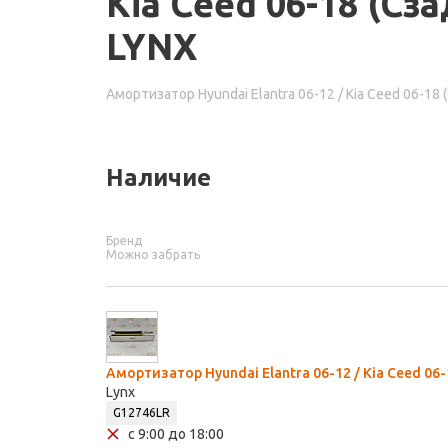
Kia Ceed 06-18 (Сз
LYNX
Амортизатор Hyundai Elantra 06-12 / Kia Ceed 06-18
Наличие
Бренд
Можно забрать
Амортизатор Hyundai Elantra 06-12 / Kia Ceed 06
Lynx
G12746LR
с 9:00 до 18:00