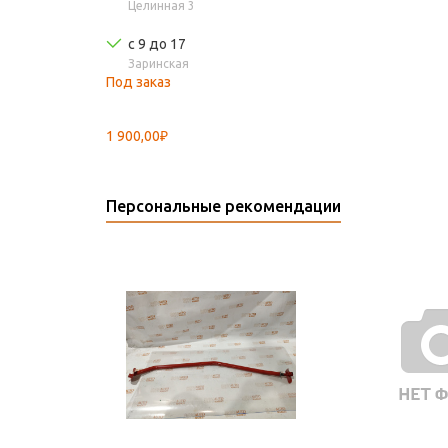
Целинная 3
с 9 до 17
Заринская
Под заказ
1 900,00₽
Персональные рекомендации