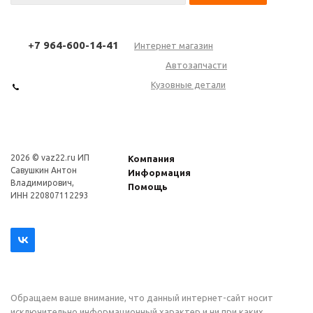
+
7 964-600-14-41
Интернет магазин
Автозапчасти
Кузовные детали
2026 © vaz22.ru ИП
Компания
Савушкин Антон
Информация
Владимирович,
Помощь
ИНН 220807112293
Обращаем ваше внимание, что данный интернет-сайт носит
исключительно информационный характер и ни при каких