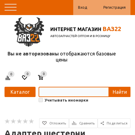
Вход
Регистрация
ВАЗ22
ИНТЕРНЕТ МАГАЗИН
АВТОЗАПЧАСТЕЙ ОПТОМ И В РОЗНИЦУ
Вы не авторизованы
отображаются базовые
цены
0
0
0
Каталог
Найти
Учитывать иномарки
Отложить
Сравнить
Поделиться
Адаптер шестерни