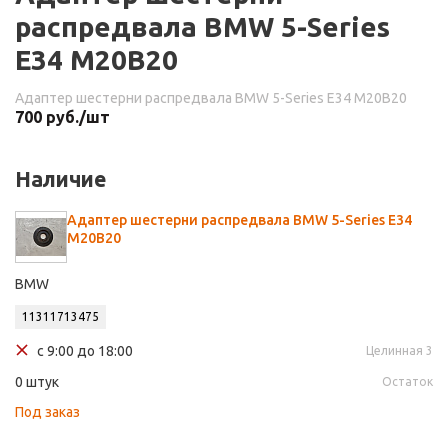
распредвала BMW 5-Series
E34 M20B20
Адаптер шестерни распредвала BMW 5-Series E34 M20B20
700
руб.
/шт
Наличие
Адаптер шестерни распредвала BMW 5-Series E34
M20B20
BMW
11311713475
с 9:00 до 18:00
Целинная 3
0 штук
Остаток
Под заказ