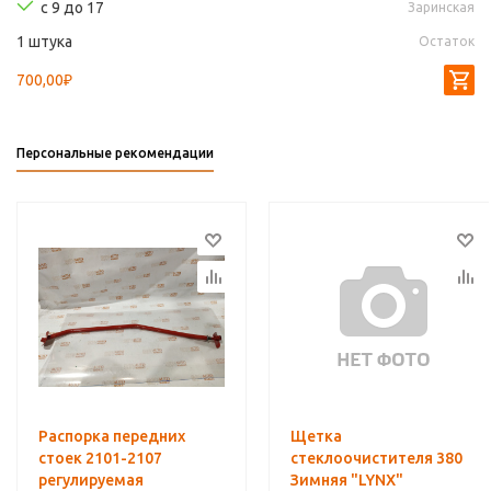
с 9 до 17
Заринская
1 штука
Остаток
700,00₽
Персональные рекомендации
Распорка передних
Щетка
стоек 2101-2107
стеклоочистителя 380
регулируемая
Зимняя "LYNX"