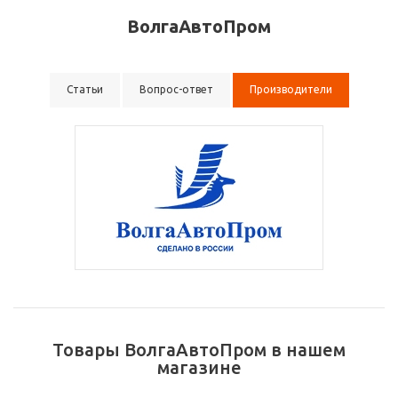
ВолгаАвтоПром
Статьи
Вопрос-ответ
Производители
Товары ВолгаАвтоПром в нашем
магазине